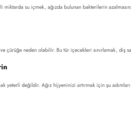
erli miktarda su içmek, ağızda bulunan bakterilerin azalması
r ve çürüğe neden olabilir. Bu tür içecekleri sınırlamak, diş 
rin
k yeterli değildir. Ağız hijyeninizi artırmak için şu adımları 