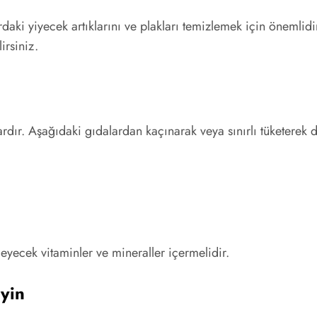
daki yiyecek artıklarını ve plakları temizlemek için önemlidi
irsiniz.
dır. Aşağıdaki gıdalardan kaçınarak veya sınırlı tüketerek di
kleyecek vitaminler ve mineraller içermelidir.
eyin