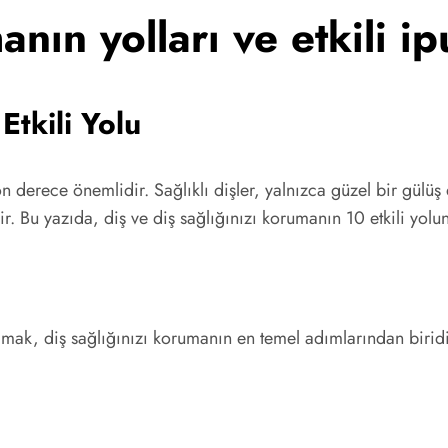
nın yolları ve etkili ip
Etkili Yolu
on derece önemlidir. Sağlıklı dişler, yalnızca güzel bir gül
r. Bu yazıda, diş ve diş sağlığınızı korumanın 10 etkili yol
amak, diş sağlığınızı korumanın en temel adımlarından biridir