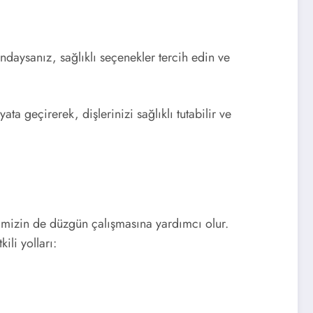
rundaysanız, sağlıklı seçenekler tercih edin ve
a geçirerek, dişlerinizi sağlıklı tutabilir ve
emimizin de düzgün çalışmasına yardımcı olur.
ili yolları: