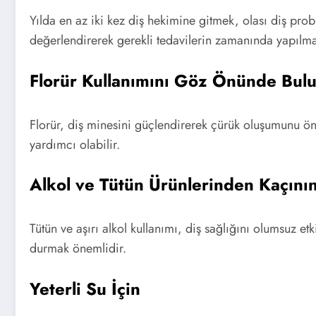
Yılda en az iki kez diş hekimine gitmek, olası diş proble
değerlendirerek gerekli tedavilerin zamanında yapılma
Florür Kullanımını Göz Önünde Bul
Florür, diş minesini güçlendirerek çürük oluşumunu önl
yardımcı olabilir.
Alkol ve Tütün Ürünlerinden Kaçını
Tütün ve aşırı alkol kullanımı, diş sağlığını olumsuz etki
durmak önemlidir.
Yeterli Su İçin