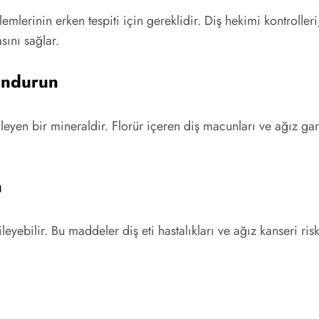
mlerinin erken tespiti için gereklidir. Diş hekimi kontrolleri,
sını sağlar.
undurun
eyen bir mineraldir. Florür içeren diş macunları ve ağız ga
n
leyebilir. Bu maddeler diş eti hastalıkları ve ağız kanseri riski