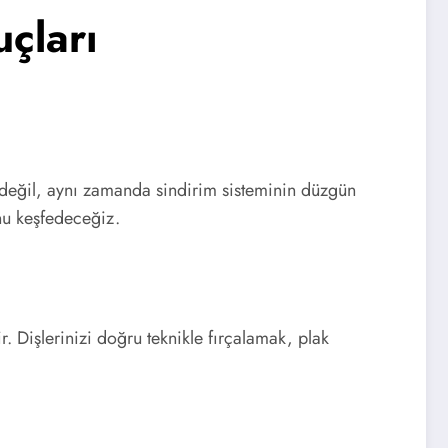
uçları
üş değil, aynı zamanda sindirim sisteminin düzgün
unu keşfedeceğiz.
. Dişlerinizi doğru teknikle fırçalamak, plak