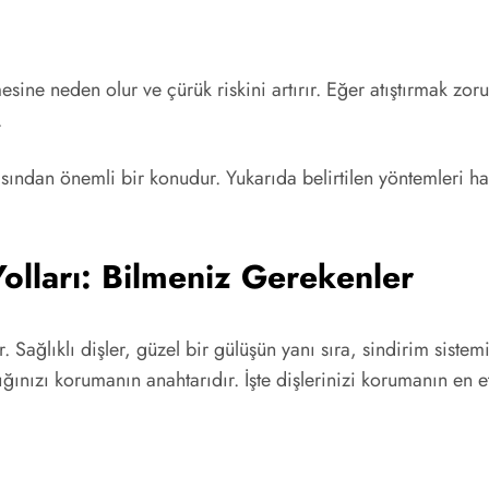
tmesine neden olur ve çürük riskini artırır. Eğer atıştırmak zo
.
ından önemli bir konudur. Yukarıda belirtilen yöntemleri hayat
Yolları: Bilmeniz Gerekenler
. Sağlıklı dişler, güzel bir gülüşün yanı sıra, sindirim sist
ğınızı korumanın anahtarıdır. İşte dişlerinizi korumanın en etk