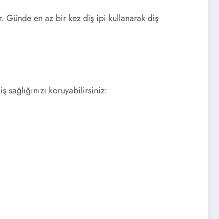
r. Günde en az bir kez diş ipi kullanarak diş
ş sağlığınızı koruyabilirsiniz: