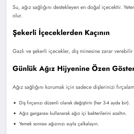
Su, ağız sağlığını destekleyen en doğal içecektir. Yet
olur.
Şekerli İçeceklerden Kaçının
Gazlı ve şekerli içecekler, diş minesine zarar verebili
Günlük Ağız Hijyenine Özen Göste
Ağız sağlığını korumak için sadece dişlerinizi fırçalama
Diş fırçanızı düzenli olarak değiştirin (her 3-4 ayda bir).
Ağız gargarası kullanarak ağız içi bakterilerini azaltın.
Yemek sonrası ağızınızı suyla çalkalayın.