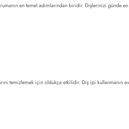
korumanın en temel adımlarından biridir. Dişlerinizi günde e
rını temizlemek için oldukça etkilidir. Diş ipi kullanmanın av