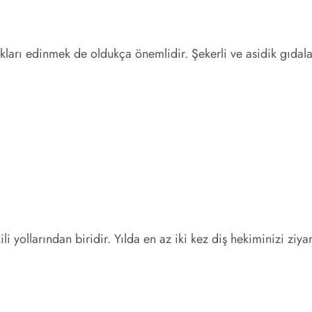
lıkları edinmek de oldukça önemlidir. Şekerli ve asidik gıd
ili yollarından biridir. Yılda en az iki kez diş hekiminizi zi