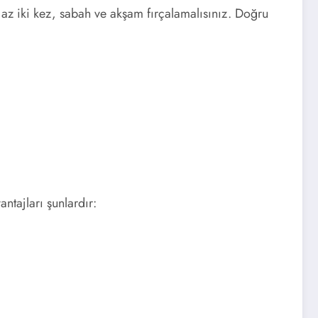
n az iki kez, sabah ve akşam fırçalamalısınız. Doğru
antajları şunlardır: