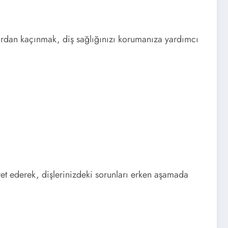
alardan kaçınmak, diş sağlığınızı korumanıza yardımcı
yaret ederek, dişlerinizdeki sorunları erken aşamada