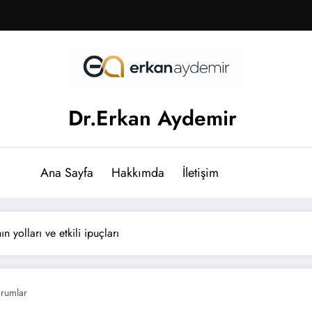
Dr.Erkan Aydemir
Ana Sayfa
Hakkımda
İletişim
n yolları ve etkili ipuçları
rumlar