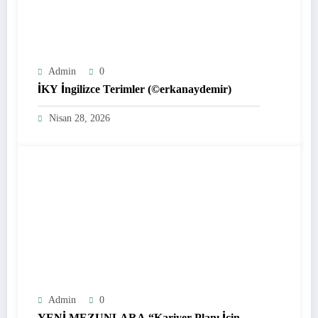
Admin
0
İKY İngilizce Terimler (©erkanaydemir)
Nisan 28, 2026
Admin
0
YENİ MEZUNLARA “Kariyer Planı İçin