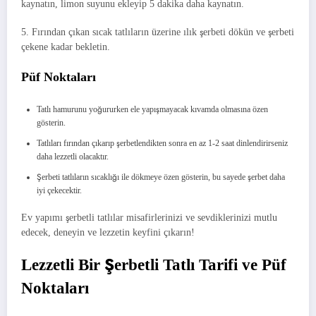
kaynatın, limon suyunu ekleyip 5 dakika daha kaynatın.
5. Fırından çıkan sıcak tatlıların üzerine ılık şerbeti dökün ve şerbeti
çekene kadar bekletin.
Püf Noktaları
Tatlı hamurunu yoğururken ele yapışmayacak kıvamda olmasına özen
gösterin.
Tatlıları fırından çıkarıp şerbetlendikten sonra en az 1-2 saat dinlendirirseniz
daha lezzetli olacaktır.
Şerbeti tatlıların sıcaklığı ile dökmeye özen gösterin, bu sayede şerbet daha
iyi çekecektir.
Ev yapımı şerbetli tatlılar misafirlerinizi ve sevdiklerinizi mutlu
edecek, deneyin ve lezzetin keyfini çıkarın!
Lezzetli Bir Şerbetli Tatlı Tarifi ve Püf
Noktaları