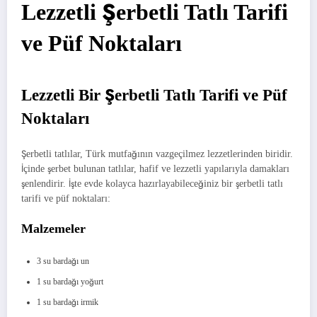
Lezzetli Şerbetli Tatlı Tarifi
ve Püf Noktaları
Lezzetli Bir Şerbetli Tatlı Tarifi ve Püf
Noktaları
Şerbetli tatlılar, Türk mutfağının vazgeçilmez lezzetlerinden biridir.
İçinde şerbet bulunan tatlılar, hafif ve lezzetli yapılarıyla damakları
şenlendirir. İşte evde kolayca hazırlayabileceğiniz bir şerbetli tatlı
tarifi ve püf noktaları:
Malzemeler
3 su bardağı un
1 su bardağı yoğurt
1 su bardağı irmik