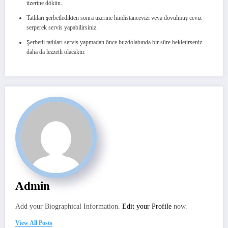
üzerine dökün.
Tatlıları şerbetledikten sonra üzerine hindistancevizi veya dövülmüş ceviz
serperek servis yapabilirsiniz.
Şerbetli tatlıları servis yapmadan önce buzdolabında bir süre bekletirseniz
daha da lezzetli olacaktır.
Admin
Add your Biographical Information.
Edit your Profile
now.
View All Posts